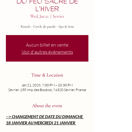
DU FEU SACRÉ DE
L’HIVER
Wed, Jan 21
  |  
Sevrier
Rituels - Cercle de parole - Spa & Soin
Aucun billet en vente
Voir d'autres événements
Time & Location
Jan 21, 2026, 7:00 PM – 10:30 PM
Sevrier, 158 Imp. des Boubioz, 74320 Sevrier, France
About the event
--> CHANGEMENT DE DATE DU DIMANCHE 
18 JANVIER AU MERCREDI 21 JANVIER 