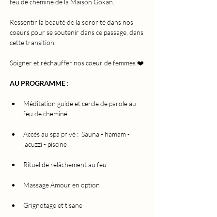
feu de cheminé de la Maison Gokan. 
Ressentir la beauté de la sororité dans nos 
coeurs pour se soutenir dans ce passage, dans 
cette transition. 
Soigner et réchauffer nos coeur de femmes ❤️
AU PROGRAMME : 
Méditation guidé et cercle de parole au 
feu de cheminé
Accès au spa privé :  Sauna - hamam - 
jacuzzi - piscine
Rituel de relâchement au feu 
Massage Amour en option
Grignotage et tisane 