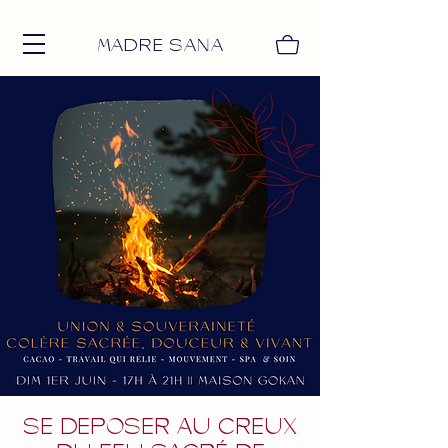
MADRE SANA
SE DEPOSER AU CREUX