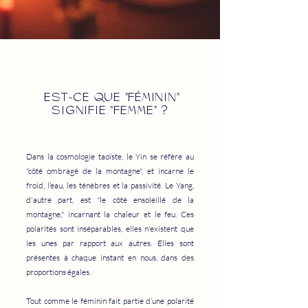
EST-CE QUE "FÉMININ"
SIGNIFIE "FEMME" ?
Dans la cosmologie taoïste, le Yin se réfère au
"côté ombragé de la montagne", et incarne le
froid, l’eau, les ténèbres et la passivité. Le Yang,
d'autre part, est "le côté ensoleillé de la
montagne," incarnant la chaleur et le feu. Ces
polarités sont inséparables, elles n'existent que
les unes par rapport aux autres. Elles sont
présentes à chaque instant en nous, dans des
proportions égales.
Tout comme le féminin fait partie d’une polarité