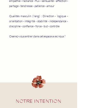
empathie - radiance - flux - sensualité - affection -
partage - tendresse - patience - amour
Qualités masculin (Yang) : Direction - logique -
orientation - intégrité - stabilité - indépendance -
discipline - confiance - force - but - contrôle
Oserez-vous entrer dans cet espace avec nous ?
NOTRE INTENTION