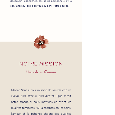
découvrir l’abondance, les soins personnels et la
confiance qui brille en vous ou dans votre équipe.
NOTRE MISSION
Une ode au féminin
Madre Sana à pour mission de
contribuer à un
monde plus féminin, plus aimant
. Que serait
notre monde si nous mettions en avant les
qualités féminines ? Si la compassion, les soins,
l’amour et la patience étaient des qualités