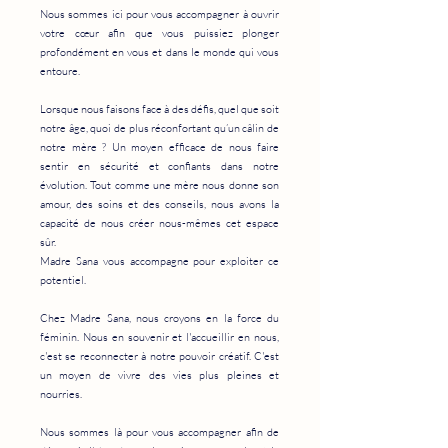
Nous sommes ici pour vous accompagner à ouvrir
votre cœur afin que vous puissiez plonger
profondément en vous et dans le monde qui vous
entoure.
Lorsque nous faisons face à des défis, quel que soit
notre âge, quoi de plus réconfortant qu’un câlin de
notre mère ? Un moyen efficace de nous faire
sentir en sécurité et confiants dans notre
évolution. Tout comme une mère nous donne son
amour, des soins et des conseils, nous avons la
capacité de nous créer nous-mêmes cet espace
sûr.
Madre
Sana vous accompagne pour exploiter ce
potentiel.
Chez Madre Sana, nous croyons en la force du
féminin. Nous en souvenir et l'accueillir en nous,
c'est se reconnecter à notre pouvoir créatif. C'est
un moyen de vivre des vies plus pleines et
nourries.
Nous sommes là pour vous accompagner afin de