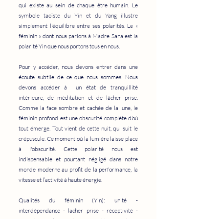
qui existe au sein de chaque être humain. Le
symbole taoïste du Yin et du Yang illustre
simplement l'équilibre entre ses polarités. Le «
féminin » dont nous parlons à Madre Sana est la
polarité Yin que nous portons tous en nous.
Pour y accéder, nous devons entrer dans une
écoute subtile de ce que nous sommes. Nous
devons accéder à un état de tranquillité
intérieure, de méditation et de lâcher prise.
Comme la face sombre et cachée de la lune, le
féminin profond est une obscurité complète d’où
tout émerge. Tout vient de cette nuit, qui suit le
crépuscule. Ce moment où la lumière laisse place
à l'obscurité. Cette polarité nous est
indispensable et pourtant négligé dans notre
monde moderne au profit de la performance, la
vitesse et l’activité à haute énergie.
Qualités du féminin (Yin): unité -
interdépendance - lacher prise - réceptivité -