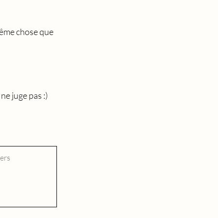
 même chose que
ne juge pas :)