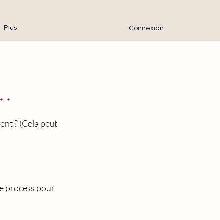
Plus
Connexion
.
ent ? (Cela peut
ce process pour