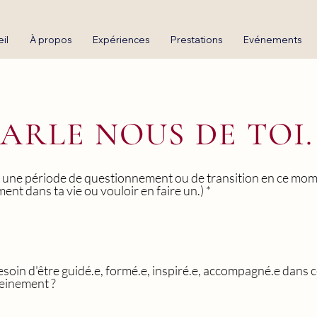
il
À propos
Expériences
Prestations
Evénements
PARLE NOUS DE TOI..
 une période de questionnement ou de transition en ce mom
ent dans ta vie ou vouloir en faire un.)
*
esoin d'être guidé.e, formé.e, inspiré.e, accompagné.e dans 
reinement ?