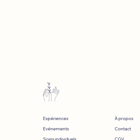
Expériences
À propos
Evénements
Contact
Soins individuels
CGV